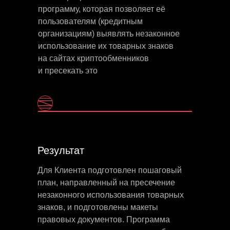
программу, которая позволяет её
пользователям (кредитным
организациям) выявлять незаконное
использование их товарных знаков
на сайтах криптообменников
и пресекать это
Результат
Для Клиента подготовлен пошаговый
план, направленный на пресечение
незаконного использования товарных
знаков, и подготовлены макеты
правовых документов. Программа