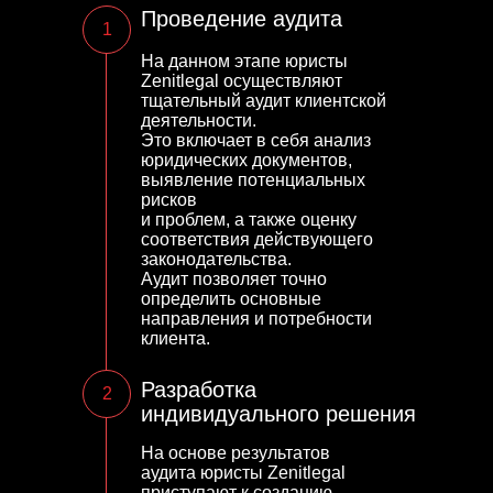
Проведение аудита
1
На данном этапе юристы
Zenitlegal осуществляют
тщательный аудит клиентской
деятельности.
Это включает в себя анализ
юридических документов,
выявление потенциальных
рисков
и проблем, а также оценку
соответствия действующего
законодательства.
Аудит позволяет точно
определить основные
направления и потребности
клиента.
Разработка
2
индивидуального решения
На основе результатов
аудита юристы Zenitlegal
приступают к созданию